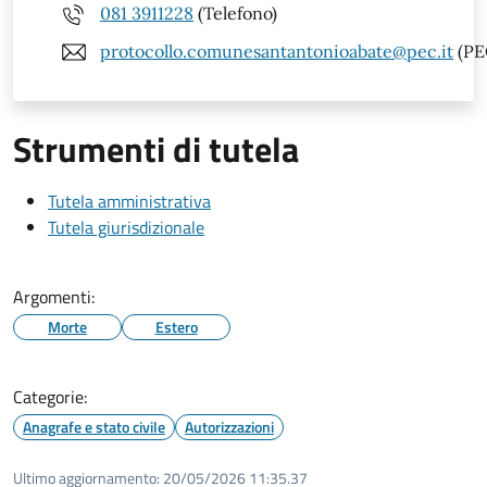
081 3911228
(Telefono)
protocollo.comunesantantonioabate@pec.it
(PE
Strumenti di tutela
Tutela amministrativa
Tutela giurisdizionale
Argomenti:
Morte
Estero
Categorie:
Anagrafe e stato civile
Autorizzazioni
Ultimo aggiornamento:
20/05/2026 11:35.37