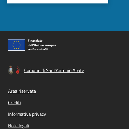
Comune di Sant'Antonio Abate
Footer menu
Area riservata
Crediti
Informativa privacy
Note legali