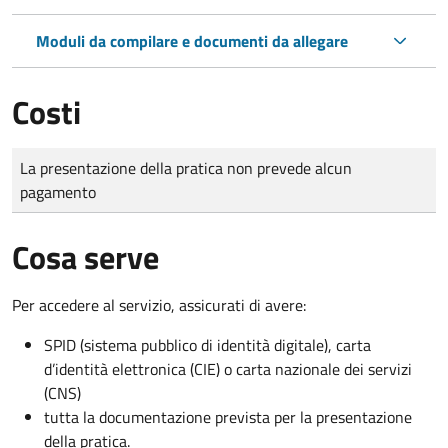
Moduli da compilare e documenti da allegare
Costi
Tipo di pagamento
Importo
La presentazione della pratica non prevede alcun
pagamento
Cosa serve
Per accedere al servizio, assicurati di avere:
SPID (sistema pubblico di identità digitale), carta
d’identità elettronica (CIE) o carta nazionale dei servizi
(CNS)
tutta la documentazione prevista per la presentazione
della pratica.