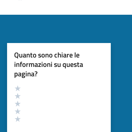
Quanto sono chiare le
informazioni su questa
pagina?
Valutazione
Valuta 5 stelle su 5
Valuta 4 stelle su 5
Valuta 3 stelle su 5
Valuta 2 stelle su 5
Valuta 1 stelle su 5