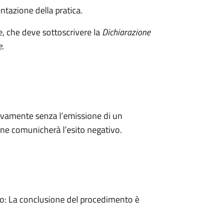
ntazione della pratica.
e, che deve sottoscrivere la
Dichiarazione
e
.
ivamente senza l’emissione di un
ne comunicherà l’esito negativo.
: La conclusione del procedimento è