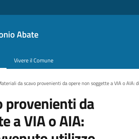
onio Abate
Vivere il Comune
ateriali da scavo provenienti da opere non soggette a VIA o AIA: d
o provenienti da
e a VIA o AIA:
vvenuto utilizzo