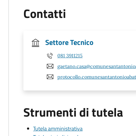
Contatti
Settore Tecnico
081 3911215
gaetano.casa@comunesantantonioa
protocollo.comunesantantonioaba
Strumenti di tutela
Tutela amministrativa