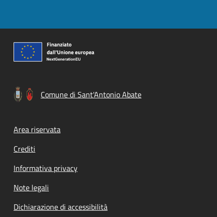
Comune di Sant'Antonio Abate
Footer menu
Area riservata
Crediti
Informativa privacy
Note legali
Dichiarazione di accessibilità