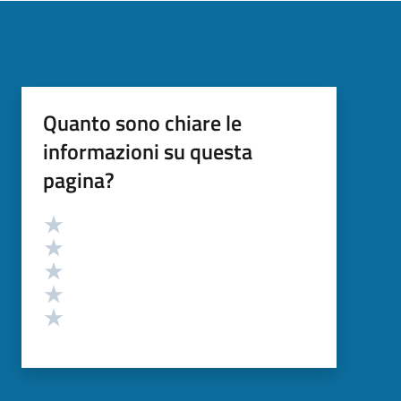
Quanto sono chiare le
informazioni su questa
pagina?
Valutazione
Valuta 5 stelle su 5
Valuta 4 stelle su 5
Valuta 3 stelle su 5
Valuta 2 stelle su 5
Valuta 1 stelle su 5