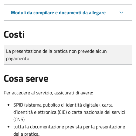
Moduli da compilare e documenti da allegare
Costi
Tipo di pagamento
Importo
La presentazione della pratica non prevede alcun
pagamento
Cosa serve
Per accedere al servizio, assicurati di avere:
SPID (sistema pubblico di identità digitale), carta
d’identità elettronica (CIE) o carta nazionale dei servizi
(CNS)
tutta la documentazione prevista per la presentazione
della pratica.