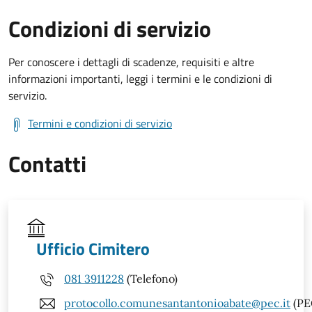
Condizioni di servizio
Per conoscere i dettagli di scadenze, requisiti e altre
informazioni importanti, leggi i termini e le condizioni di
servizio.
Termini e condizioni di servizio
Contatti
Ufficio Cimitero
081 3911228
(Telefono)
protocollo.comunesantantonioabate@pec.it
(PE