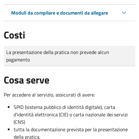
Moduli da compilare e documenti da allegare
Costi
Tipo di pagamento
Importo
La presentazione della pratica non prevede alcun
pagamento
Cosa serve
Per accedere al servizio, assicurati di avere:
SPID (sistema pubblico di identità digitale), carta
d’identità elettronica (CIE) o carta nazionale dei servizi
(CNS)
tutta la documentazione prevista per la presentazione
della pratica.