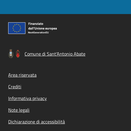
Comune di Sant'Antonio Abate
Footer menu
Area riservata
Crediti
Informativa privacy
Note legali
Dichiarazione di accessibilità