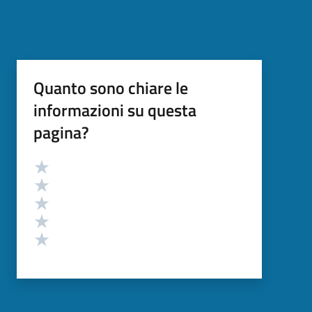
Quanto sono chiare le
informazioni su questa
pagina?
Valutazione
Valuta 5 stelle su 5
Valuta 4 stelle su 5
Valuta 3 stelle su 5
Valuta 2 stelle su 5
Valuta 1 stelle su 5