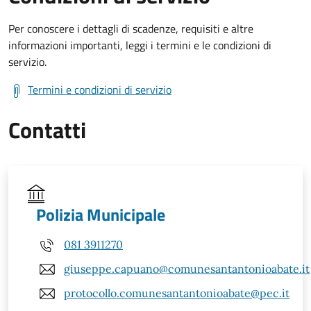
Per conoscere i dettagli di scadenze, requisiti e altre
informazioni importanti, leggi i termini e le condizioni di
servizio.
Termini e condizioni di servizio
Contatti
Polizia Municipale
081 3911270
giuseppe.capuano@comunesantantonioabate.it
protocollo.comunesantantonioabate@pec.it