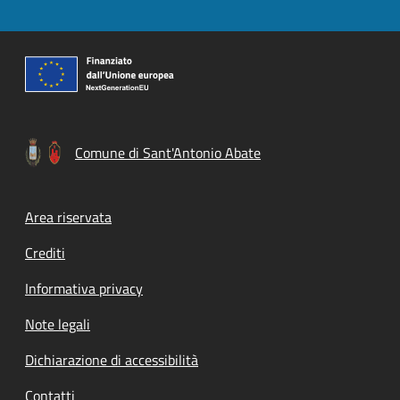
Comune di Sant'Antonio Abate
Footer menu
Area riservata
Crediti
Informativa privacy
Note legali
Dichiarazione di accessibilità
Contatti