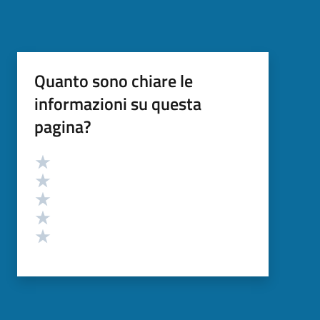
Quanto sono chiare le
informazioni su questa
pagina?
Valutazione
Valuta 5 stelle su 5
Valuta 4 stelle su 5
Valuta 3 stelle su 5
Valuta 2 stelle su 5
Valuta 1 stelle su 5