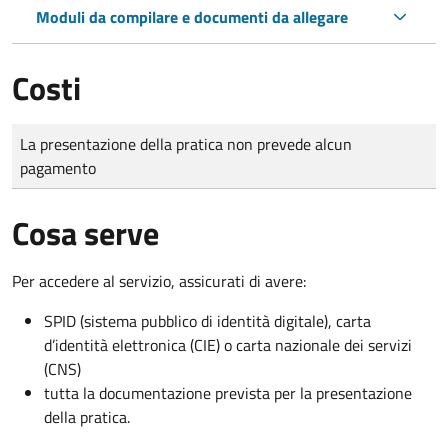
Moduli da compilare e documenti da allegare
Costi
Tipo di pagamento
Importo
La presentazione della pratica non prevede alcun
pagamento
Cosa serve
Per accedere al servizio, assicurati di avere:
SPID (sistema pubblico di identità digitale), carta
d’identità elettronica (CIE) o carta nazionale dei servizi
(CNS)
tutta la documentazione prevista per la presentazione
della pratica.