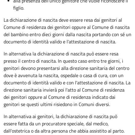
alla presenza dell'unico genitore che vuole riconoscere il
figlio.
La dichiarazione di nascita deve essere resa dai genitori al
Comune di residenza dei genitori oppure al Comune di nascita
del bambino entro dieci giorni dalla nascita portando con sé un
documento di identità valido e l'attestazione di nascita.
In alternativa la dichiarazione di nascita può essere resa
presso il centro di nascita. In questo caso entro tre giorni, i
genitori devono presentarsi alla direzione sanitaria del centro
dove è avvenuta la nascita, ospedale o casa di cura, con un
documento di identità valido e con l'attestazione di nascita. La
direzione sanitaria invierà poi l'atto al Comune di residenza
dei genitori oppure al Comune di residenza indicato dai
genitori se questi ultimi risiedono in Comuni diversi.
In alternativa ai genitori,
la dichiarazione di nascita può
essere fatta da un procuratore speciale, dal medico,
dall'ostetrica o da altra persona che abbia assistito al parto.