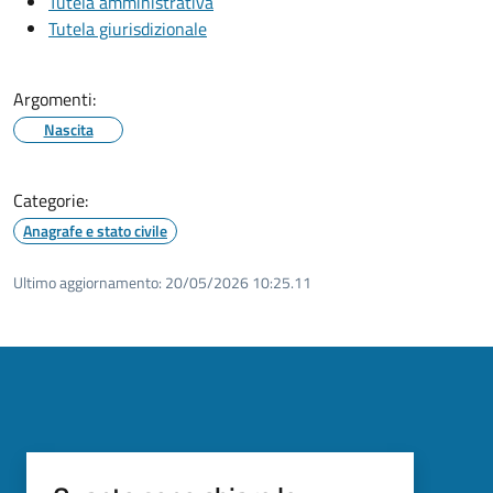
Tutela amministrativa
Tutela giurisdizionale
Argomenti:
Nascita
Categorie:
Anagrafe e stato civile
Ultimo aggiornamento:
20/05/2026 10:25.11