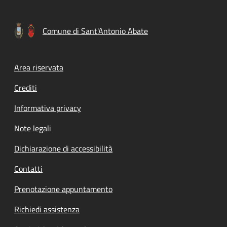
Comune di Sant'Antonio Abate
Footer menu
Area riservata
Crediti
Informativa privacy
Note legali
Dichiarazione di accessibilità
Contatti
Prenotazione appuntamento
Richiedi assistenza