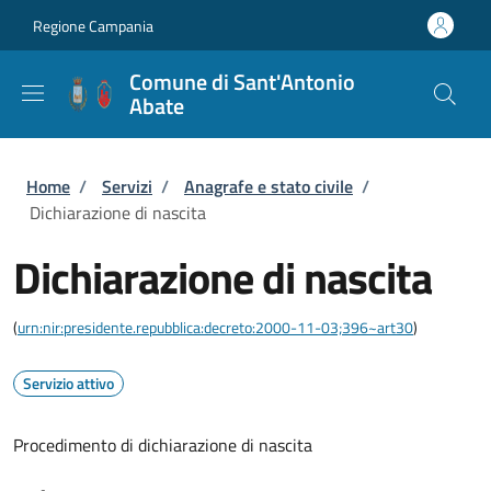
Salta al contenuto principale
Skip to footer content
Regione Campania
Comune di Sant'Antonio
Abate
Briciole di pane
Home
/
Servizi
/
Anagrafe e stato civile
/
Dichiarazione di nascita
Dichiarazione di nascita
(
urn:nir:presidente.repubblica:decreto:2000-11-03;396~art30
)
Servizio attivo
Procedimento di dichiarazione di nascita