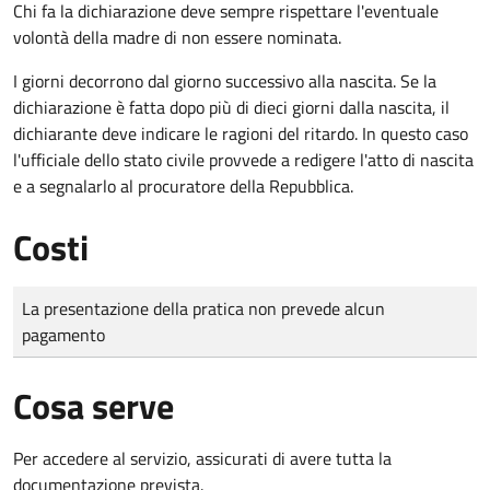
Chi fa la dichiarazione deve sempre rispettare l'eventuale
volontà della madre di non essere nominata.
I giorni decorrono dal giorno successivo alla nascita. Se la
dichiarazione è fatta dopo più di dieci giorni dalla nascita, il
dichiarante deve indicare le ragioni del ritardo. In questo caso
l'ufficiale dello stato civile provvede a redigere l'atto di nascita
e a segnalarlo al procuratore della Repubblica.
Costi
Tipo di pagamento
Importo
La presentazione della pratica non prevede alcun
pagamento
Cosa serve
Per accedere al servizio, assicurati di avere tutta la
documentazione prevista.