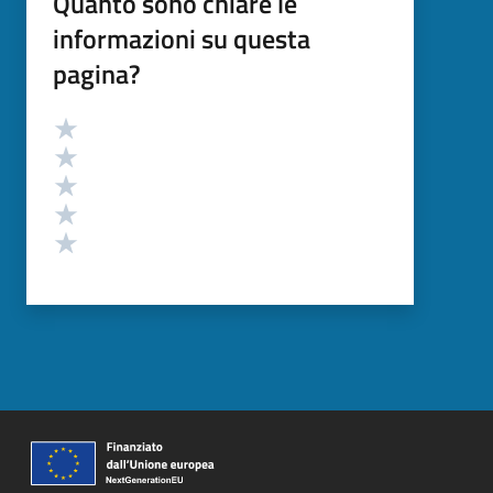
Quanto sono chiare le
informazioni su questa
pagina?
Valutazione
Valuta 5 stelle su 5
Valuta 4 stelle su 5
Valuta 3 stelle su 5
Valuta 2 stelle su 5
Valuta 1 stelle su 5