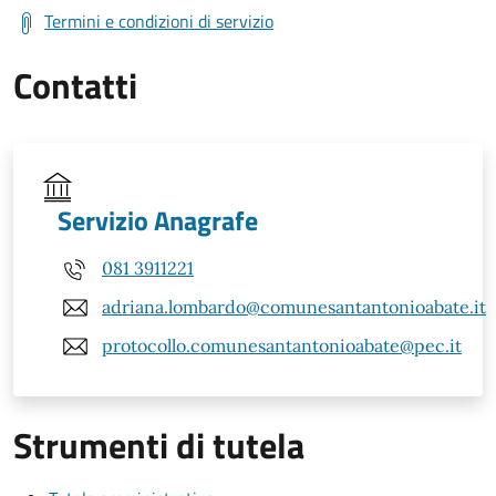
Termini e condizioni di servizio
Contatti
Servizio Anagrafe
081 3911221
adriana.lombardo@comunesantantonioabate.it
protocollo.comunesantantonioabate@pec.it
Strumenti di tutela