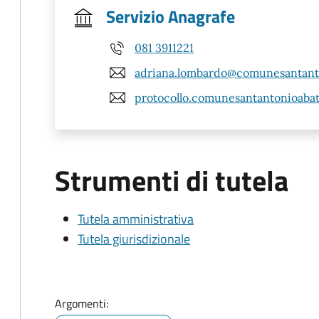
Servizio Anagrafe
081 3911221
adriana.lombardo@comunesantanto
protocollo.comunesantantonioaba
Strumenti di tutela
Tutela amministrativa
Tutela giurisdizionale
Argomenti: