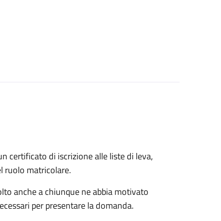
n certificato di iscrizione alle liste di leva,
el ruolo matricolare.
rivolto anche a chiunque ne abbia motivato
 necessari per presentare la domanda.