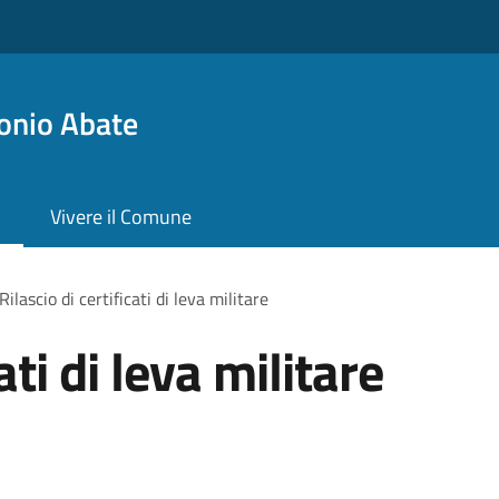
onio Abate
Vivere il Comune
Rilascio di certificati di leva militare
ati di leva militare