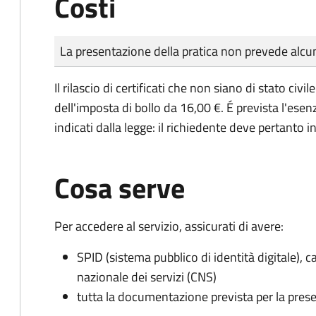
Costi
Tipo di pagamento
Importo
La presentazione della pratica non prevede al
Il rilascio di certificati che non siano di stato ci
dell'imposta di bollo da 16,00 €. É prevista l'ese
indicati dalla legge: il richiedente deve pertanto in
Cosa serve
Per accedere al servizio, assicurati di avere:
SPID (sistema pubblico di identità digitale), ca
nazionale dei servizi (CNS)
tutta la documentazione prevista per la prese