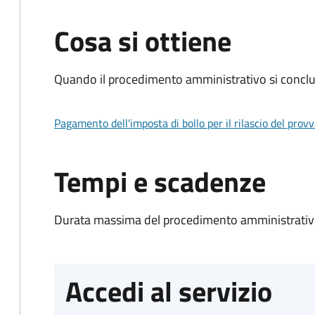
Cosa si ottiene
Quando il procedimento amministrativo si conclud
Pagamento dell'imposta di bollo per il rilascio del prov
Tempi e scadenze
Durata massima del procedimento amministrativo
Accedi al servizio