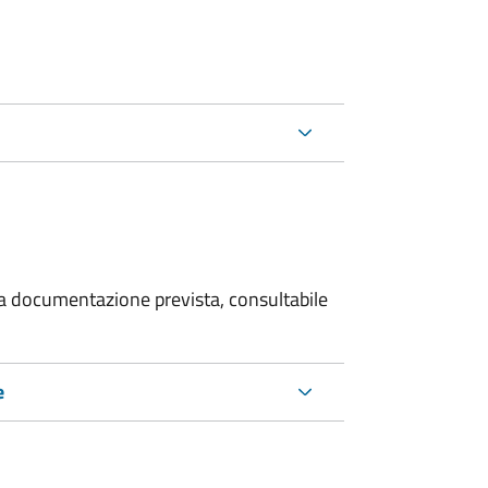
 la documentazione prevista, consultabile
e