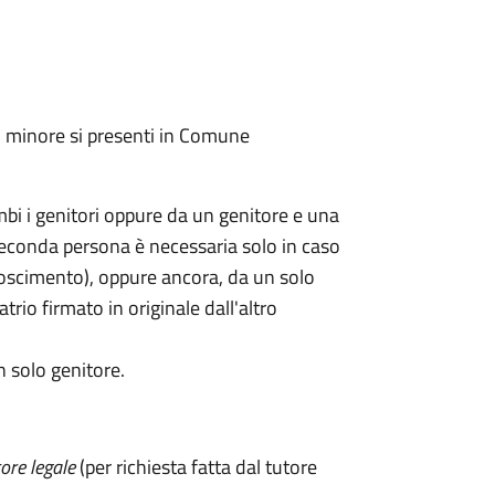
l minore si presenti in Comune
mbi i genitori oppure da un genitore e una
seconda persona è necessaria solo in caso
oscimento), oppure ancora, da un solo
rio firmato in originale dall'altro
n solo genitore.
ore legale
(per richiesta fatta dal tutore