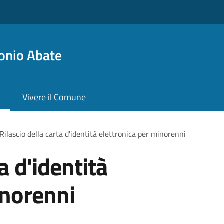
onio Abate
Vivere il Comune
Rilascio della carta d'identità elettronica per minorenni
a d'identità
inorenni