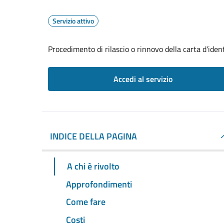
Servizio attivo
Procedimento di rilascio o rinnovo della carta d'iden
Accedi al servizio
INDICE DELLA PAGINA
A chi è rivolto
Approfondimenti
Come fare
Costi