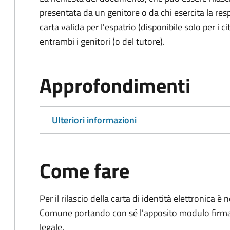
presentata da un genitore o da chi esercita la respo
carta valida per l'espatrio (disponibile solo per i ci
entrambi i genitori (o del tutore).
Approfondimenti
Ulteriori informazioni
Come fare
Per il rilascio della carta di identità elettronica
Comune portando con sé l'apposito modulo firmato
legale.