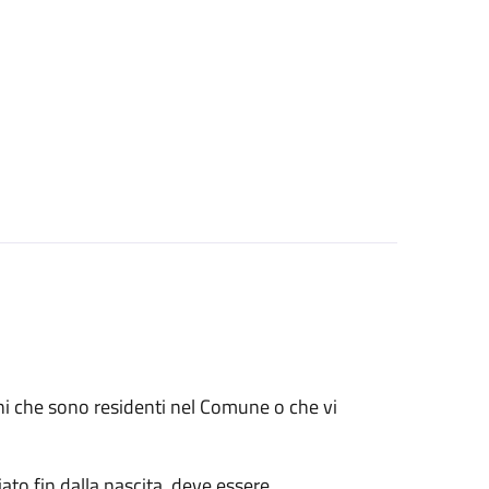
renni che sono residenti nel Comune o che vi
ato fin dalla nascita, deve essere