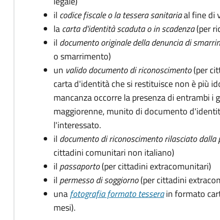
legale)
il
codice fiscale o la tessera sanitaria
al fine di 
la
carta d'identità scaduta o in scadenza
(per ri
il
documento originale della denuncia di smarri
o smarrimento)
un
valido documento di riconoscimento
(per cit
carta d'identità che si restituisce non è più id
mancanza occorre la presenza di entrambi i g
maggiorenne, munito di documento d'identità
l'interessato.
il
documento di riconoscimento rilasciato dalla 
cittadini comunitari non italiano)
il
passaporto
(per cittadini extracomunitari)
il
permesso di soggiorno
(per cittadini extraco
una
fotografia formato tessera
in formato car
mesi).