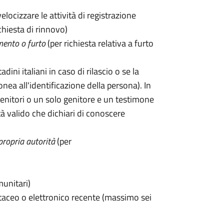
velocizzare le attività di registrazione
chiesta di rinnovo)
mento o furto
(per richiesta relativa a furto
tadini italiani in caso di rilascio o se la
onea all'identificazione della persona). In
enitori o un solo genitore e un testimone
 valido che dichiari di conoscere
propria autorità
(per
munitari)
taceo o elettronico recente (massimo sei