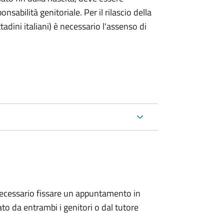
nsabilità genitoriale. Per il rilascio della
ttadini italiani) è necessario l'assenso di
 è necessario fissare un appuntamento in
 da entrambi i genitori o dal tutore