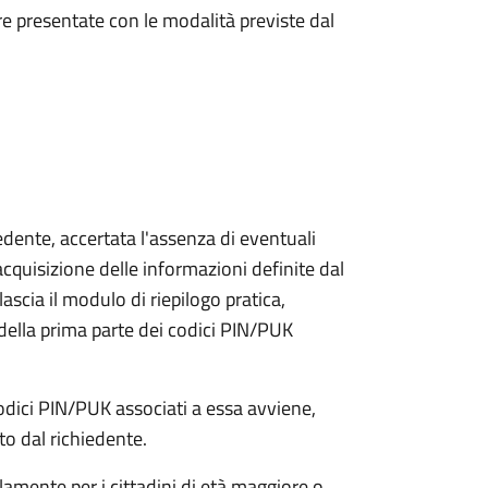
e presentate con le modalità previste dal
iedente, accertata l'assenza di eventuali
l'acquisizione delle informazioni definite dal
lascia il modulo di riepilogo pratica,
della prima parte dei codici PIN/PUK
odici PIN/PUK associati a essa avviene,
ato dal richiedente.
olamente per i cittadini di età maggiore o