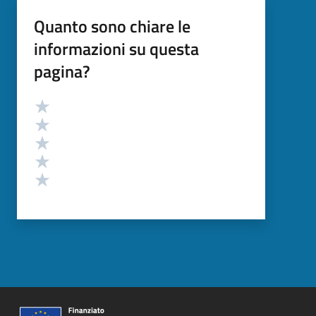
Quanto sono chiare le
informazioni su questa
pagina?
Valutazione
Valuta 5 stelle su 5
Valuta 4 stelle su 5
Valuta 3 stelle su 5
Valuta 2 stelle su 5
Valuta 1 stelle su 5