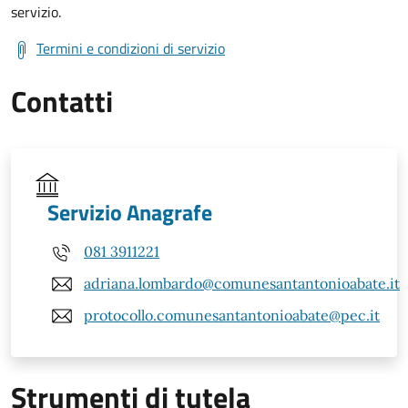
servizio.
Termini e condizioni di servizio
Contatti
Servizio Anagrafe
081 3911221
adriana.lombardo@comunesantantonioabate.it
protocollo.comunesantantonioabate@pec.it
Strumenti di tutela