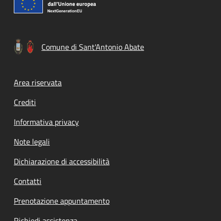
Comune di Sant'Antonio Abate
Footer menu
Area riservata
Crediti
Informativa privacy
Note legali
Dichiarazione di accessibilità
Contatti
Prenotazione appuntamento
Richiedi assistenza