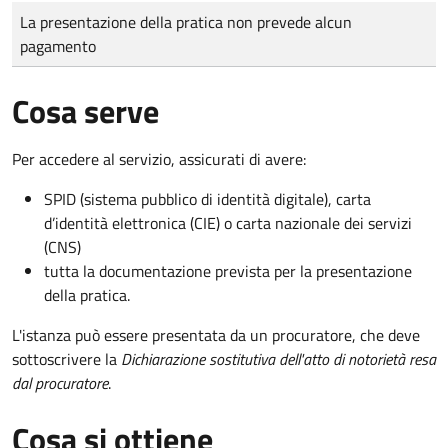
Tipo di pagamento
Importo
La presentazione della pratica non prevede alcun
pagamento
Cosa serve
Per accedere al servizio, assicurati di avere:
SPID (sistema pubblico di identità digitale), carta
d’identità elettronica (CIE) o carta nazionale dei servizi
(CNS)
tutta la documentazione prevista per la presentazione
della pratica.
L'istanza può essere presentata da un procuratore, che deve
sottoscrivere la
Dichiarazione sostitutiva dell'atto di notorietà resa
dal procuratore
.
Cosa si ottiene