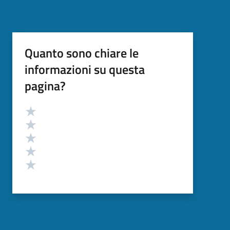
Quanto sono chiare le
informazioni su questa
pagina?
Valutazione
Valuta 5 stelle su 5
Valuta 4 stelle su 5
Valuta 3 stelle su 5
Valuta 2 stelle su 5
Valuta 1 stelle su 5