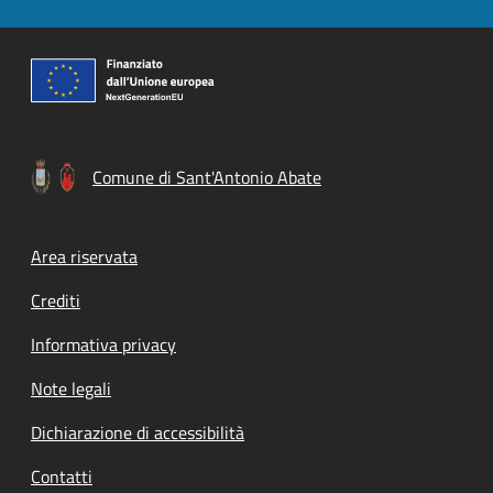
Comune di Sant'Antonio Abate
Footer menu
Area riservata
Crediti
Informativa privacy
Note legali
Dichiarazione di accessibilità
Contatti