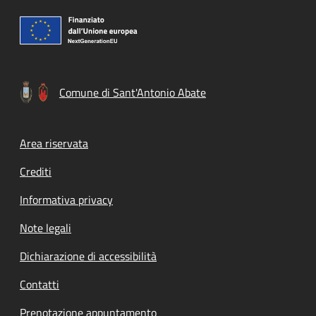
Comune di Sant'Antonio Abate
Footer menu
Area riservata
Crediti
Informativa privacy
Note legali
Dichiarazione di accessibilità
Contatti
Prenotazione appuntamento