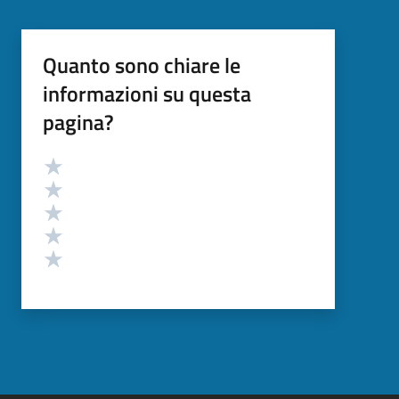
Quanto sono chiare le
informazioni su questa
pagina?
Valutazione
Valuta 5 stelle su 5
Valuta 4 stelle su 5
Valuta 3 stelle su 5
Valuta 2 stelle su 5
Valuta 1 stelle su 5