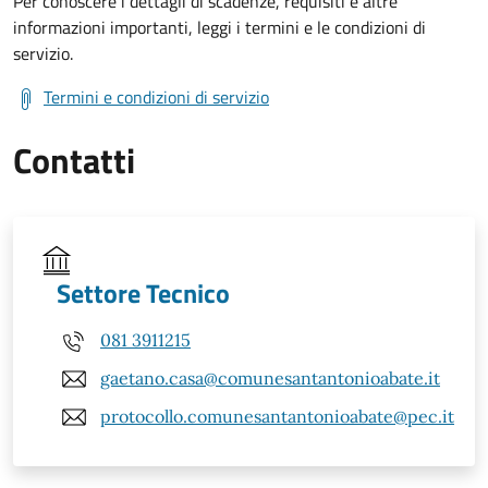
Per conoscere i dettagli di scadenze, requisiti e altre
informazioni importanti, leggi i termini e le condizioni di
servizio.
Termini e condizioni di servizio
Contatti
Settore Tecnico
081 3911215
gaetano.casa@comunesantantonioabate.it
protocollo.comunesantantonioabate@pec.it