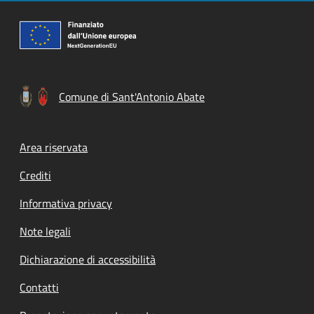
Comune di Sant'Antonio Abate
Footer menu
Area riservata
Crediti
Informativa privacy
Note legali
Dichiarazione di accessibilità
Contatti