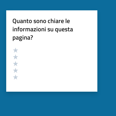
Quanto sono chiare le
informazioni su questa
pagina?
Valutazione
Valuta 5 stelle su 5
Valuta 4 stelle su 5
Valuta 3 stelle su 5
Valuta 2 stelle su 5
Valuta 1 stelle su 5