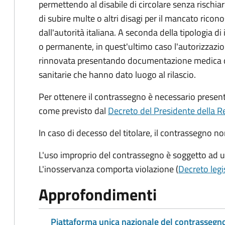
permettendo al disabile di circolare senza rischia
di subire multe o altri disagi per il mancato ric
dall'autorità italiana. A seconda della tipologia d
o permanente, in quest'ultimo caso l'autorizzazio
rinnovata presentando documentazione medica che
sanitarie che hanno dato luogo al rilascio.
Per ottenere il contrassegno è necessario prese
come previsto dal
Decreto del Presidente della R
In caso di decesso del titolare, il contrassegno n
L'uso improprio del contrassegno è soggetto ad 
L'inosservanza comporta violazione (
Decreto legi
Approfondimenti
Piattaforma unica nazionale del contrassegno