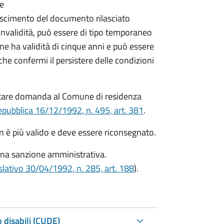
re
onoscimento del documento rilasciato
i invalidità, può essere di tipo temporaneo
ne ha validità di cinque anni e può essere
 confermi il persistere delle condizioni
ntare domanda al Comune di residenza
epubblica 16/12/1992, n. 495, art. 381
.
on è più valido e deve essere riconsegnato.
una sanzione amministrativa.
slativo 30/04/1992, n. 285, art. 188
).
 disabili (CUDE)