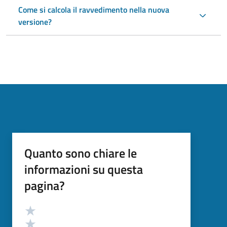
Come si calcola il ravvedimento nella nuova
versione?
Quanto sono chiare le
informazioni su questa
pagina?
Valutazione
Valuta 5 stelle su 5
Valuta 4 stelle su 5