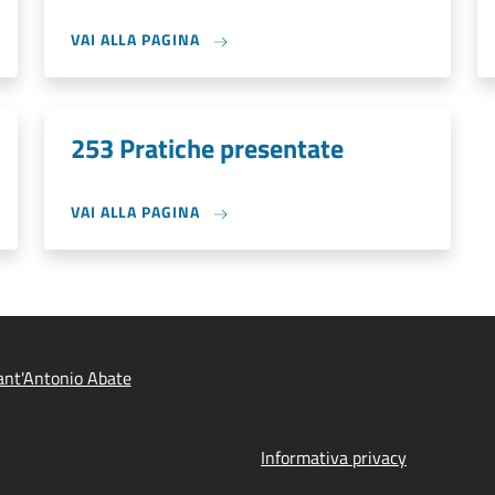
VAI ALLA PAGINA
253 Pratiche presentate
VAI ALLA PAGINA
nt'Antonio Abate
Informativa privacy