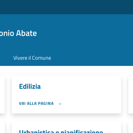
onio Abate
Vivere il Comune
Edilizia
VAI ALLA PAGINA
Urbanistica e pianificazione