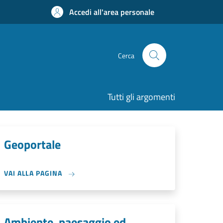
Accedi all'area personale
Cerca
Tutti gli argomenti
Geoportale
VAI ALLA PAGINA
Ambiente, paesaggio ed