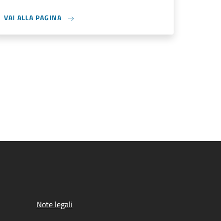
VAI ALLA PAGINA
Note legali